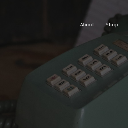
About
Shop