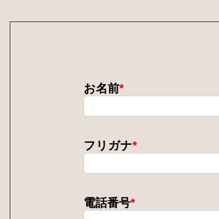
お名前
*
フリガナ
*
電話番号
*