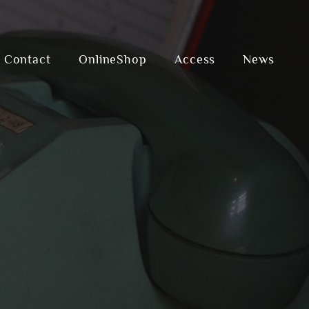
Contact
OnlineShop
Access
News